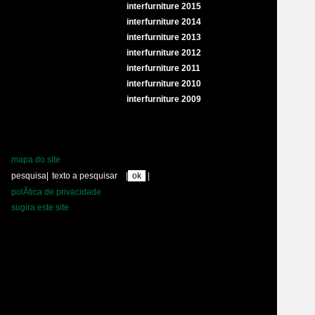
interfurniture 2015
interfurniture 2014
interfurniture 2013
interfurniture 2012
interfurniture 2011
interfurniture 2010
interfurniture 2009
mapa do site
pesquisa
|
|
|
polÃ­tica de privacidade
sugira este site