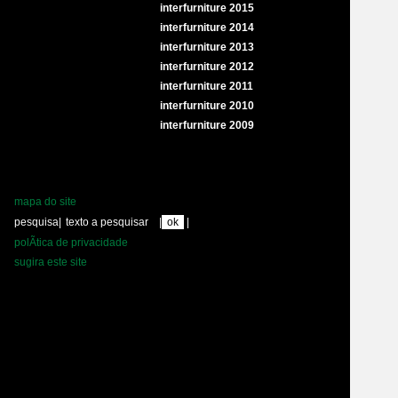
interfurniture 2015
interfurniture 2014
interfurniture 2013
interfurniture 2012
interfurniture 2011
interfurniture 2010
interfurniture 2009
mapa do site
pesquisa
|
|
|
polÃ­tica de privacidade
sugira este site